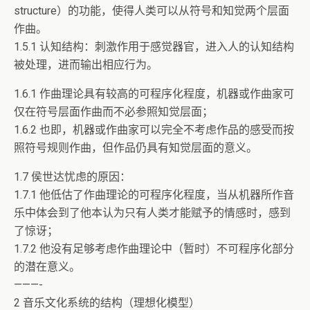
structure）的功能，使得人类可以从符号和知觉两个层面
作曲。
1.5.1 认知结构：刺激作用于感觉器官，进入人的认知结构
被处理，进而输出相应行为。
1.6.1 作曲理论具有较高的可程序化程度，机器或作曲家可
仅在符号层面作曲而不必参照知觉层面；
1.6.2 也即，机器或作曲家可以完全不考虑作品的感受而按
照符号规则作曲，但作品仍具有知觉层面的意义。
1.7 侯世达忧虑的原因：
1.7.1 他低估了作曲理论的可程序化程度，当从机器所作音
乐中体会到了他本认为只有人类才能赋予的情感时，感到
了惊讶；
1.7.2 他没有足够考虑作曲理论中（暂时）不可程序化部分
的潜在意义。
———-
2 音乐文化系统的结构（理想化模型）