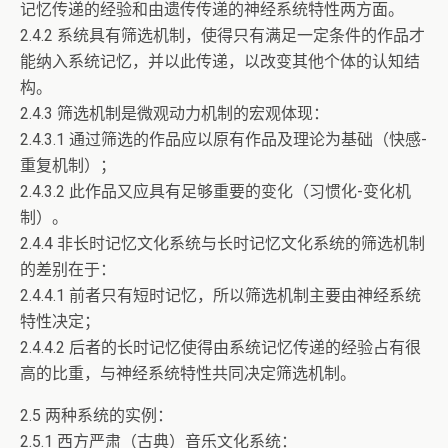
记忆传递的经验和由遗传传递的神经系统特性两方面。
2.4.2 系统具有筛选机制，使得只有满足一定条件的作品才
能纳入系统记忆，并以此传递，以改变其他个体的认知结
构。
2.4.3 筛选机制是微观动力机制的宏观体现：
2.4.3.1 通过筛选的作品应以原有作品及理论为基础（快感-
重复机制）；
2.4.3.2 此作品又应具有足够重要的变化（习惯化-变化机
制）。
2.4.4 非长时记忆文化系统与长时记忆文化系统的筛选机制
的差别在于：
2.4.4.1 前者只有短时记忆，所以筛选机制主要由神经系统
特性决定；
2.4.4.2 后者的长时记忆使得由系统记忆传递的经验占有很
高的比重，与神经系统特性共同决定筛选机制。
2.5 两种系统的实例：
2.5.1 西方严肃（古典）音乐文化系统：