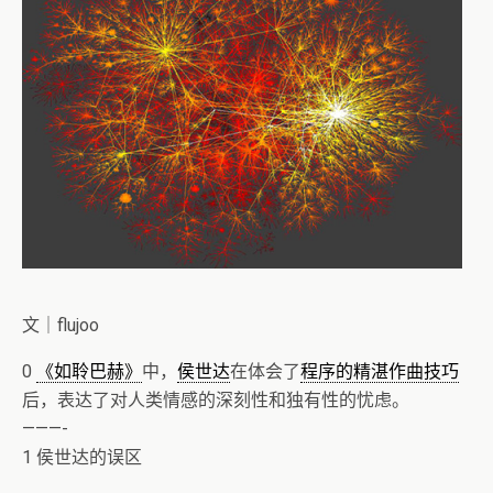
文｜flujoo
0
《如聆巴赫》
中，
侯世达
在体会了
程序的精湛作曲技巧
后，表达了对人类情感的深刻性和独有性的忧虑。
———-
1 侯世达的误区