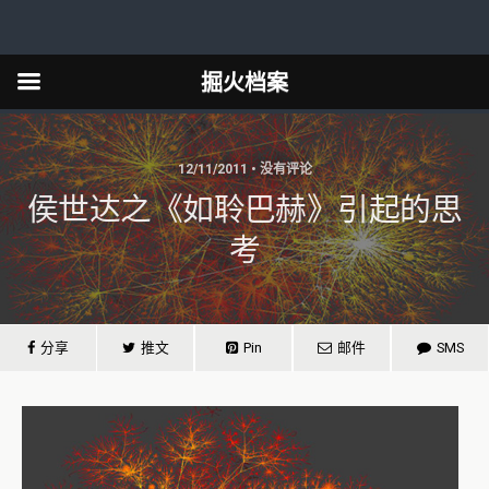
掘火档案
12/11/2011 • 没有评论
侯世达之《如聆巴赫》引起的思
考
分享
推文
Pin
邮件
SMS