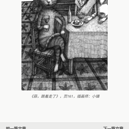
《蒜，跳着走了》，页161，插画师：小镇