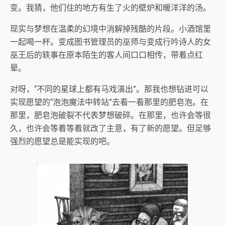
变。我猜，他们住的地方有生了火的壁炉和暖洋洋的汤。
现实与梦想在温柔的幻境中消解掉残酷的片段。小酒馆里
一起喝一杯。变成图书管理员的巫师与变成行吟诗人的女
巫王后的轶事在原本陌生的客人间口口相传，带着点红
晕。
对呀，“不同的星球上都有马戏演出”。那我也想钻进可以
实现愿望的“泡泡魔法中转站”去看一看那里的肥皂泡。在
那里，肥皂泡破裂不代表梦想破碎。在那里，也许会等很
久，也许会等着等着就改了主意，有了新的愿望。但足够
强烈的愿望总是能实现的吧。