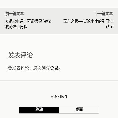
前一篇文章
下一篇文章
掘火中译：阿诺德·勋伯格：
无言之意──试论小津的引用策
我的演进历程
略
发表评论
要发表评论，您必须先
登录
。
返回顶部
移动
桌面