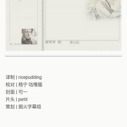
译制 | ricepudding
校对 | 杨宁 咕噜猫
封面 | 可一
片头 | petit
策划 | 掘火字幕组