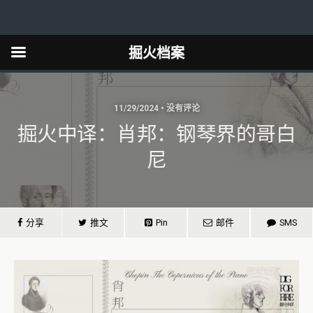
掘火档案
11/29/2024 • 没有评论
掘火中译：肖邦：钢琴界的哥白
尼
分享
推文
Pin
邮件
SMS