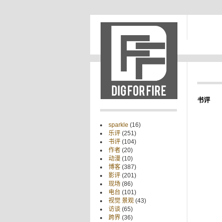
书评
sparkle
(16)
乐评
(251)
书评
(104)
作者
(20)
动漫
(10)
博客
(387)
影评
(201)
现场
(86)
电台
(101)
视觉 景观
(43)
访谈
(65)
跨界
(36)