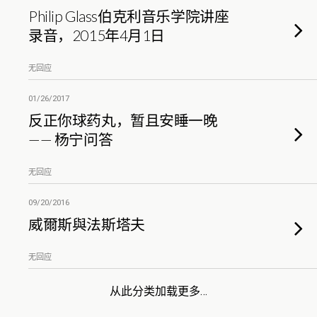
Philip Glass伯克利音乐学院讲座
录音，2015年4月1日
无回应
01/26/2017
反正你球药丸，暂且安睡一晚
—— 杨宁问答
无回应
09/20/2016
威爾斯與法斯塔夫
无回应
从此分类加载更多…