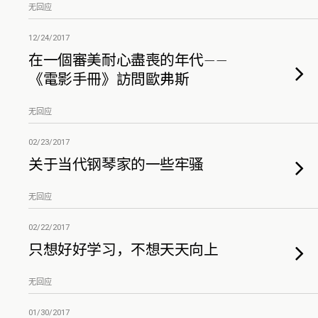
无回应
12/24/2017
在一個審美耐心盡喪的年代——
《電影手冊》訪問歐弗斯
无回应
02/23/2017
关于当代钢琴家的一些牢骚
无回应
02/22/2017
只想好好学习，不想天天向上
无回应
01/30/2017